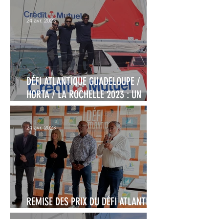
24 avr. 2023
DÉFI ATLANTIQUE GUADELOUPE /
HORTA / LA ROCHELLE 2023 : UN
PODIUM PREMIÈRE CLASSE !
24 avr. 2023
REMISE DES PRIX DU DÉFI ATLANTIQUE
2023