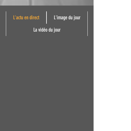
L'actu en direct
L'image du jour
La vidéo du jour