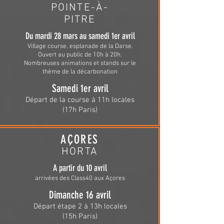
POINTE-
À-
P
ITRE
Du mardi 28 mars au samedi 1er avril
Village course, esplanade de la Darse.
Ouvert au public de 10h à 20h.
Nombreuses animations et stands sur le
thème de la décarbonation
Samedi 1er avril
Départ de la course à 11h
locales
(17h
Paris)
AÇORES
HORTA
A partir du 10 avril
arrivées des Class40 aux Açores
Dimanche 16 avril
Départ étape 2 à 13
h
locales
(15
h Paris)