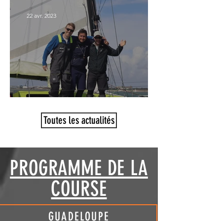
22 avr. 2023
ARRIVÉE DE ALBERTO BONA – IBSA
Toutes les actualités
PROGRAMME DE LA
COURSE
GUADELOUPE