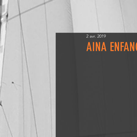
2 avr. 2019
AINA ENFAN