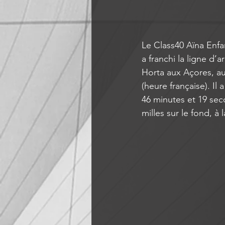
Le Class40 Aïna Enfa
a franchi la ligne d’
Horta aux Açores, au
(heure française). Il
46 minutes et 19 sec
milles sur le fond, à