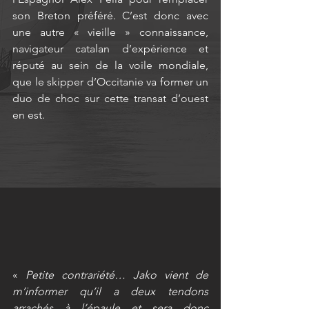
son Breton préféré. C’est donc avec 
une autre « vieille » connaissance, 
navigateur catalan d’expérience et 
réputé au sein de la voile mondiale, 
que le skipper d’Occitanie va former un 
duo de choc sur cette transat d’ouest 
en est.
« 
Petite contrariété… Jako vient de 
m’informer qu’il a deux tendons 
arrachés à l’épaule et sera donc 