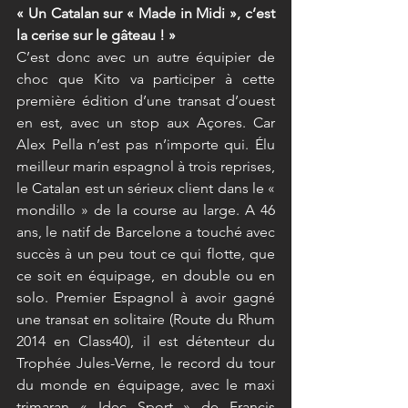
« Un Catalan sur « Made in Midi », c’est 
la cerise sur le gâteau ! »
C’est donc avec un autre équipier de 
choc que Kito va participer à cette 
première édition d’une transat d’ouest 
en est, avec un stop aux Açores. Car 
Alex Pella n’est pas n’importe qui. Élu 
meilleur marin espagnol à trois reprises, 
le Catalan est un sérieux client dans le « 
mondillo » de la course au large. A 46 
ans, le natif de Barcelone a touché avec 
succès à un peu tout ce qui flotte, que 
ce soit en équipage, en double ou en 
solo. Premier Espagnol à avoir gagné 
une transat en solitaire (Route du Rhum 
2014 en Class40), il est détenteur du 
Trophée Jules-Verne, le record du tour 
du monde en équipage, avec le maxi 
trimaran « Idec Sport » de Francis 