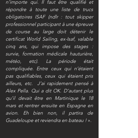
n’importe qui. Il faut être qualifié et 
répondre à toute une liste de trucs 
obligatoires ISAF (ndlr : tout skipper 
professionnel participant à une épreuve 
de course au large doit détenir le 
certificat World Sailing, ex-Isaf, valable 
cinq ans, qui impose des stages : 
survie, formation médicale hauturière, 
météo, etc). La période était 
compliquée. Entre ceux qui n’étaient 
pas qualifiables, ceux qui étaient pris 
ailleurs, etc.  J’ai rapidement pensé à 
Alex Pella. Qui a dit OK. D’autant plus 
qu’il devait être en Martinique le 18 
mars et rentrer ensuite en Espagne en 
avion. Eh bien non, il partira de 
Guadeloupe et reviendra en bateau ! 
».