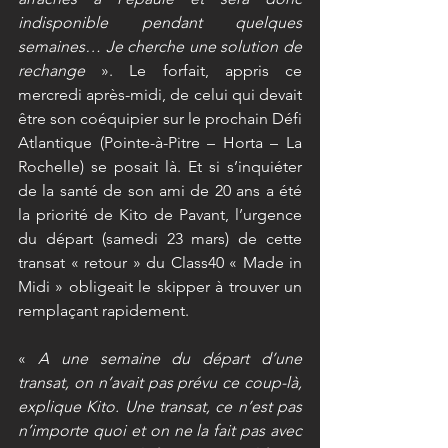
indisponible pendant quelques 
semaines… Je cherche une solution de 
rechange 
». Le forfait, appris ce 
mercredi après-midi, de celui qui devait 
être son coéquipier sur le prochain Défi 
Atlantique (Pointe-à-Pitre – Horta – La 
Rochelle) se posait là. Et si s’inquiéter 
de la santé de son ami de 20 ans a été 
la priorité de Kito de Pavant, l’urgence 
du départ (samedi 23 mars) de cette 
transat « retour » du Class40 « Made in 
Midi » obligeait le skipper à trouver un 
remplaçant rapidement.
« 
A une semaine du départ d’une 
transat, on n’avait pas prévu ce coup-là, 
explique Kito. Une transat, ce n’est pas 
n’importe quoi et on ne la fait pas avec 