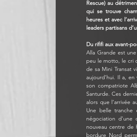
Rescue) au détriment
qui se trouve cham
heures et avec l’arr
leaders partisans d’u
Du rififi aux avant-po
Alla Grande est une e
peu le motto, le cri 
de sa Mini Transat v
aujourd’hui. Il a, en
son compatriote Alb
Santurde. Ces dernie
alors que l’arrivée 
Une belle tranche d
négociation d’une 
nouveau centre de h
bordure Nord perme