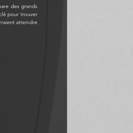
pare des grands 
lé pour trouver 
raient atteindre 