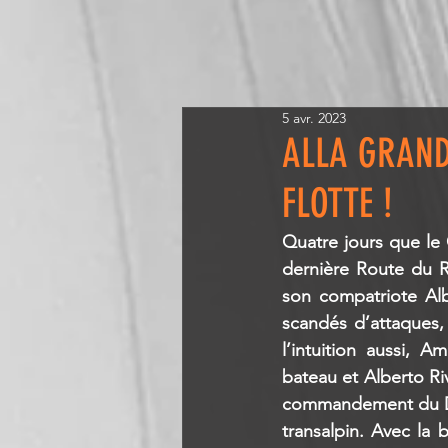
5 avr. 2023
ALLA GRAND
FLOTTE !
Quatre jours que le 
dernière Route du R
son compatriote Alb
scandés d’attaques,
l’intuition aussi, A
bateau et Alberto Ri
commandement du Défi
transalpin. Avec la 