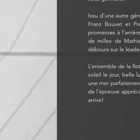
Issu d’une autre géné
Franz Bouvet et Pre
promesses à l’arrièr
de milles de Mathie
débours sur le leader
L’ensemble de la flo
soleil le jour, belle
une mer parfaitement
de l’épreuve appréci
arrive!