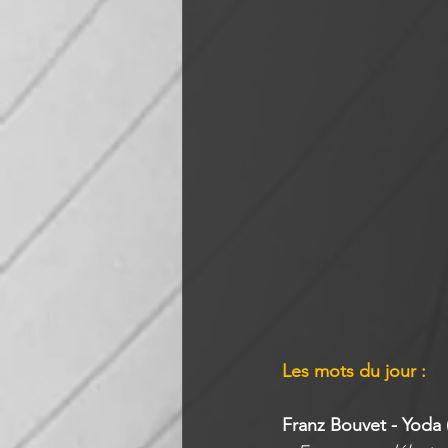
Les mots du jour :
Franz Bouvet - Yoda 