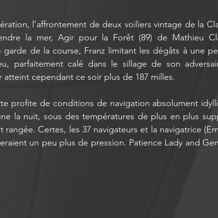
ration, l’affrontement de deux voiliers vintage de la Cla
ndre la mer, Agir pour la Forêt (89) de Mathieu Cla
e garde de la course, Franz limitant les dégâts à une pet
u, parfaitement calé dans le sillage de son adversair
 atteint cependant ce soir plus de 187 milles.
tte profite de conditions de navigation absolument idyll
 lune la nuit, sous des températures de plus en plus sup
 rangée. Certes, les 37 navigateurs et la navigatrice (E
eraient un peu plus de pression. Patience Lady and Gen