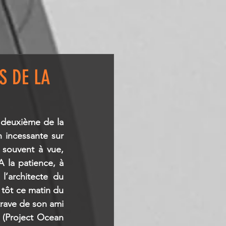
S DE LA
 deuxième de la 
incessante sur 
souvent à vue, 
la patience, à 
l’architecte du 
tôt ce matin du 
rave de son ami 
 (Project Ocean 