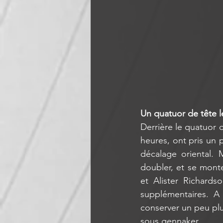
Un quatuor de tête 
Derrière le quatuor d
heures, ont pris un 
décalage oriental.
doubler, et se monte
et Alister Richards
supplémentaires. A 
conserver un peu plu
sous gennaker.