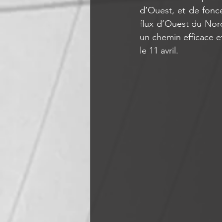
d’Ouest, et de fonce
flux d’Ouest du Nord
un chemin efficace et
le 11 avril.