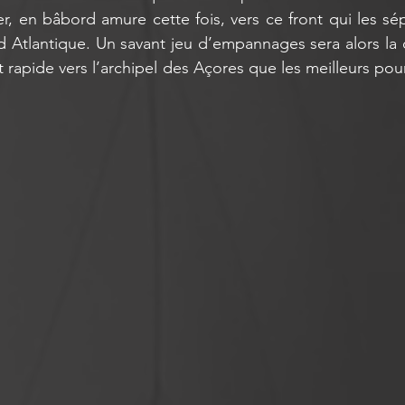
r, en bâbord amure cette fois, vers ce front qui les sé
 Atlantique. Un savant jeu d’empannages sera alors la c
 rapide vers l’archipel des Açores que les meilleurs pour