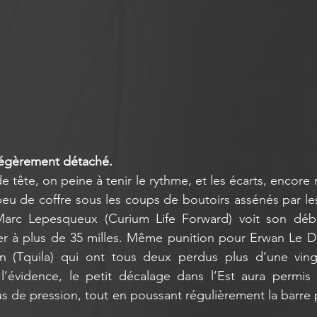
légèrement détaché.
e tête, on peine à tenir le rythme, et les écarts, encore 
peu de coffre sous les coups de boutoirs assénés par les 
 Marc Lepesqueux (Curium Life Forward) voit son déb
r à plus de 35 milles. Même punition pour Erwan Le Dra
on (Tquila) qui ont tous deux perdus plus d’une vingt
l’évidence, le petit décalage dans l’Est aura permis 
s de pression, tout en poussant régulièrement la barre p