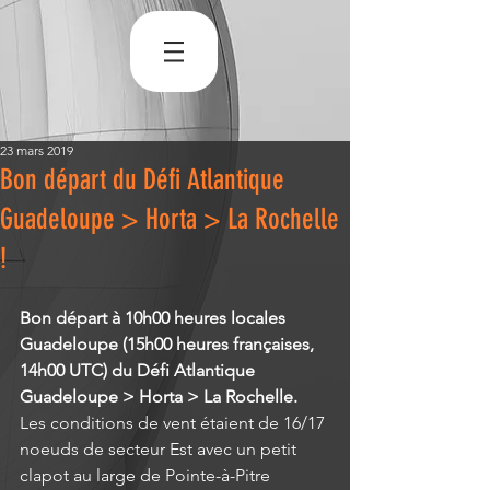
23 mars 2019
Bon départ du Défi Atlantique
Guadeloupe > Horta > La Rochelle
!
Bon départ à 10h00 heures locales 
Guadeloupe (15h00 heures françaises, 
14h00 UTC) du Défi Atlantique 
Guadeloupe > Horta > La Rochelle.
Les conditions de vent étaient de 16/17 
noeuds de secteur Est avec un petit 
clapot au large de Pointe-à-Pitre 