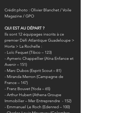
Crédit photo : Olivier Blanchet / Voile 
Magazine / GPO
QUI EST AU DÉPART ?
Ils sont 12 équipages inscrits à ce 
premier Défi Atlantique Guadeloupe > 
Horta > La Rochelle :
- Loïc Fequet (Tibco – 123)
- Aymeric Chappellier (Aïna Enfance et 
Avenir – 151)
- Marc Dubos (Esprit Scout – 81)
- Miranda Merron (Campagne de 
France – 147)
- Franz Bouvet (Yoda – 65)
- Arthur Hubert (Athena Groupe 
Immobilier – Mer Entreprendre  - 152)
- Emmanuel Le Roch (Edenred – 100)
- Charles-Louis Mourruau (Colombre 