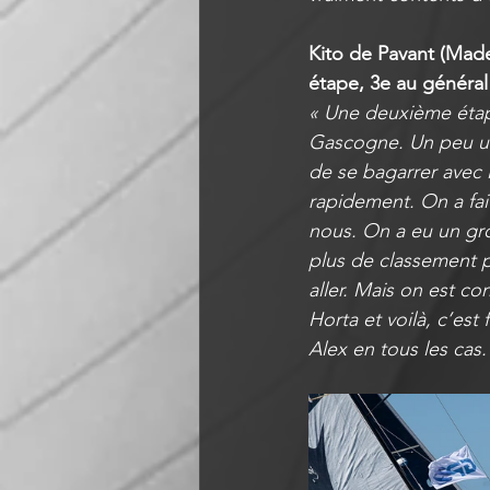
Kito de Pavant (Made
étape, 3e au général
« Une deuxième étape
Gascogne. Un peu une
de se bagarrer avec 
rapidement. On a fai
nous. On a eu un gro
plus de classement pe
aller. Mais on est co
Horta et voilà, c’est
Alex en tous les cas.