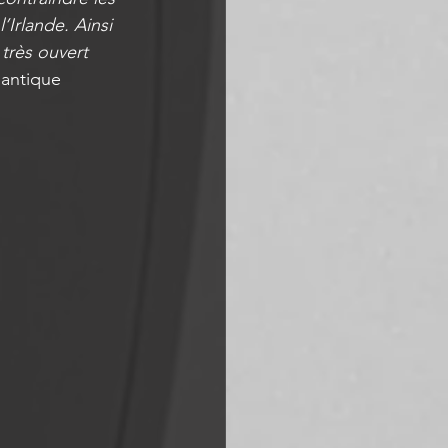
Irlande. Ainsi 
très ouvert 
lantique 