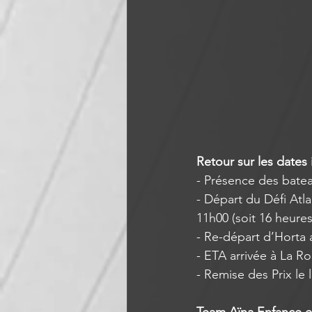
Retour sur les dates
- Présence des batea
- Départ du Défi Atl
11h00 (soit 16 heure
- Re-départ d’Horta a
- ETA arrivée à La Ro
- Remise des Prix le l