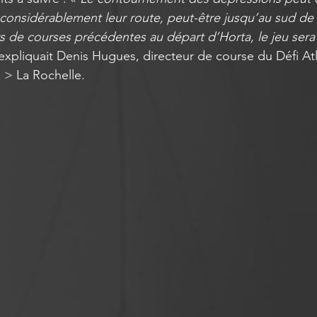
considérablement leur route, peut-être jusqu’au sud de l’
rs de courses précédentes au départ d’Horta, le jeu sera 
expliquait Denis Hugues, directeur de course du Défi At
> La Rochelle.