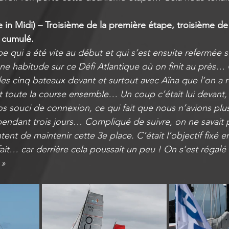
 in Midi) – Troisième de la première étape, troisième de
 cumulé. 
 qui a été vite au début et qui s’est ensuite refermée s
 habitude sur ce Défi Atlantique où on finit au près… 
les cinq bateaux devant et surtout avec Aïna que l’on a 
t toute la course ensemble… Un coup c’était lui devant, 
s souci de connexion, ce qui fait que nous n’avions plu
ndant trois jours… Compliqué de suivre, on ne savait plus
ntent de maintenir cette 3e place. C’était l’objectif fixé e
 fait… car derrière cela poussait un peu ! On s’est régalé
 »