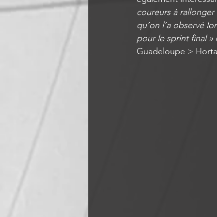
coureurs à rallonger 
qu’on l’a observé lo
pour le sprint final » 
Guadeloupe > Horta 