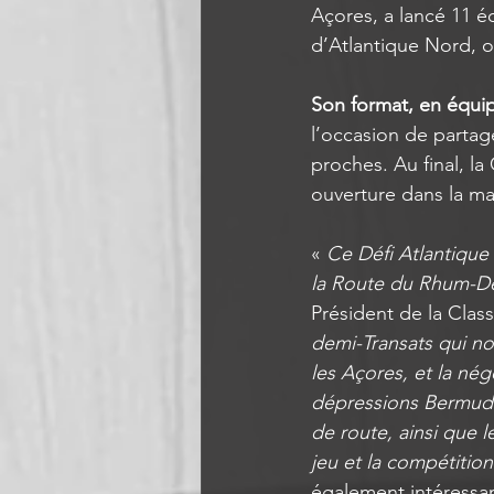
Açores, a lancé 11 
d’Atlantique Nord, o
Son format, en équi
l’occasion de partag
proches. Au final, l
ouverture dans la ma
« 
Ce Défi Atlantique
la Route du Rhum-De
Président de la Class
demi-Transats qui no
les Açores, et la nég
dépressions Bermudie
de route, ainsi que l
jeu et la compétition
également intéressant