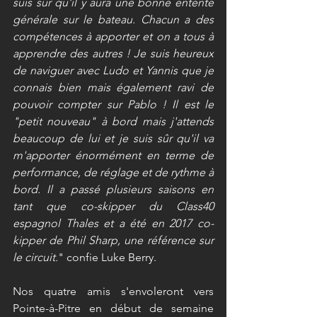
suis sûr qu'il y aura une bonne entente 
générale sur le bateau. Chacun a des 
compétences à apporter et on a tous à 
apprendre des autres ! Je suis heureux 
de naviguer avec Ludo et Yannis que je 
connais bien mais également ravi de 
pouvoir compter sur Pablo ! Il est le 
"petit nouveau" à bord mais j'attends 
beaucoup de lui et je suis sûr qu'il va 
m'apporter énormément en terme de 
performance, de réglage et de rythme à 
bord. Il a passé plusieurs saisons en 
tant que co-skipper du Class40 
espagnol Thales et a été en 2017 co-
kipper de Phil Sharp, une référence sur 
le circuit.
" confie Luke Berry.
Nos quatre amis s'envoleront vers 
Pointe-à-Pitre en début de semaine 