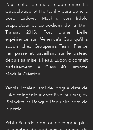
Pour cette première étape entre La 
Guadeloupe et Horta, il y aura donc à 
bord Ludovic Méchin, son fidèle 
préparateur et co-podium de la Mini 
Transat 2015. Fort d'une belle 
expérience sur l'America's Cup qu'il a 
acquis chez Groupama Team France 
l'an passé et travaillant sur le bateau 
depuis sa mise à l'eau, Ludovic connait 
parfaitement le Class 40 Lamotte 
Module Création.
Yannis Troalen, ami de longue date de 
Luke et ingénieur chez Pixel sur mer, ex 
-Spindrift et Banque Populaire sera de 
la partie.
Pablo Saturde, dont on ne compte plus 
le nombre de podiums et même de 