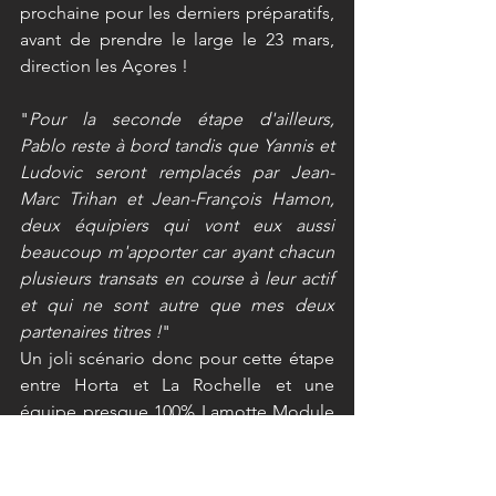
prochaine pour les derniers préparatifs, 
avant de prendre le large le 23 mars, 
direction les Açores ! 
"
Pour la seconde étape d'ailleurs, 
Pablo reste à bord tandis que Yannis et 
Ludovic seront remplacés par Jean-
Marc Trihan et Jean-François Hamon, 
deux équipiers qui vont eux aussi 
beaucoup m'apporter car ayant chacun 
plusieurs transats en course à leur actif 
et qui ne sont autre que mes deux 
partenaires titres !
"
Un joli scénario donc pour cette étape 
entre Horta et La Rochelle et une 
équipe presque 100% Lamotte Module 
Création pour le retour du Class40 en 
métropole ! 