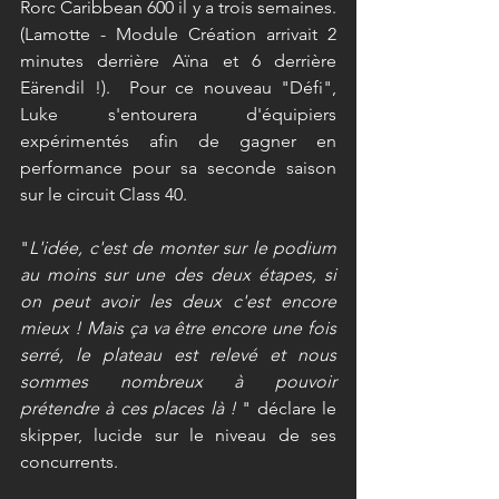
Rorc Caribbean 600 il y a trois semaines. 
(Lamotte - Module Création arrivait 2 
minutes derrière Aïna et 6 derrière 
Eärendil !).  Pour ce nouveau "Défi", 
Luke s'entourera d'équipiers 
expérimentés afin de gagner en 
performance pour sa seconde saison 
sur le circuit Class 40. 
"
L'idée, c'est de monter sur le podium 
au moins sur une des deux étapes, si 
on peut avoir les deux c'est encore 
mieux ! Mais ça va être encore une fois 
serré, le plateau est relevé et nous 
sommes nombreux à pouvoir 
prétendre à ces places là !
 " déclare le 
skipper, lucide sur le niveau de ses 
concurrents.